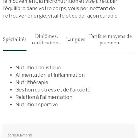
le mouvement, la micronutrition et vise à rétablir
l’équilibre dans votre corps, vous permettant de
retrouver énergie, vitalité et ce de façon durable.
Diplômes,
Tarifs et moyens de
Spécialités
Langues
certifications
paiement
Nutrition holistique
Alimentation et inflammation
Nutrithérapie
Gestion du stress et de l'anxiété
Relation à l'alimentation
Nutrition sportive
CONSULTATIONS