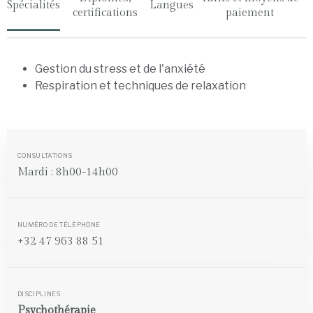
Spécialités
Langues
certifications
paiement
Gestion du stress et de l'anxiété
Respiration et techniques de relaxation
CONSULTATIONS
Mardi : 8h00-14h00
NUMÉRO DE TÉLÉPHONE
+32 47 963 88 51
DISCIPLINES
Psychothérapie