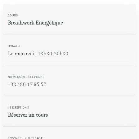
COURS
Breathwork Energétique
HORAIRE
Le mercredi : 18h30-20h30
NUMÉRO DE TÉLÉPHONE
+32 486 17 85 57
INSCRIPTIONS
Réserver un cours
ENVOYER UN MESSAGE